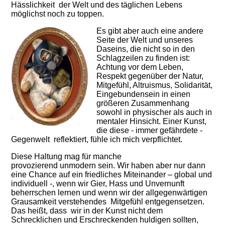
Hässlichkeit der Welt und des täglichen Lebens
möglichst noch zu toppen.
Es gibt aber auch eine andere
Seite der Welt und unseres
Daseins, die nicht so in den
Schlagzeilen zu finden ist:
Achtung vor dem Leben,
Respekt gegenüber der Natur,
Mitgefühl, Altruismus, Solidarität,
Eingebundensein in einen
größeren Zusammenhang
sowohl in physischer als auch in
mentaler Hinsicht. Einer Kunst,
die diese - immer gefährdete -
Gegenwelt reflektiert, fühle ich mich verpflichtet.
Diese Haltung mag für manche
provozierend unmodern sein. Wir haben aber nur dann
eine Chance auf ein friedliches Miteinander – global und
individuell -, wenn wir Gier, Hass und Unvernunft
beherrschen lernen und wenn wir der allgegenwärtigen
Grausamkeit verstehendes Mitgefühl entgegensetzen.
Das heißt, dass wir in der Kunst nicht dem
Schrecklichen und Erschreckenden huldigen sollten,