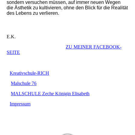
sondern versuchen müssen, auf immer neuen Wegen
die Ästhetik zu kultivieren, ohne den Blick für die Realität
des Lebens zu verlieren.
E.K.
ZU MEINER FACEBOOK-
SEITE
Kreativschule-RICH
Malschule 76
MALSCHULE Zeche Königin Elisabeth
Impressum