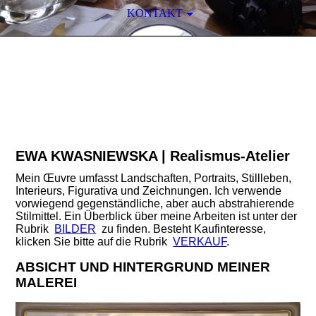
KONTAKT
EWA KWASNIEWSKA
REALISMUS
-ATELIER
EWA KWASNIEWSKA | Realismus-Atelier
Mein Œuvre umfasst Landschaften, Portraits, Stillleben,
Interieurs, Figurativa und Zeichnungen. Ich verwende
vorwiegend gegenständliche, aber auch abstrahierende
Stilmittel.
Ein Überblick über meine Arbeiten ist unter der
Rubrik
BILDER
zu finden.
Besteht Kaufinteresse,
klicken Sie bitte auf die Rubrik
VERKAUF
.
ABSICHT UND HINTERGRUND MEINER
MALEREI