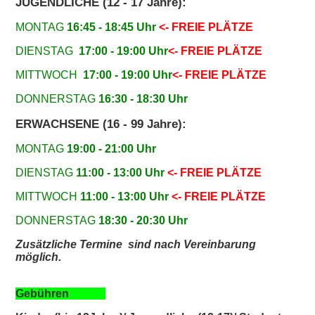
JUGENDLICHE (12 - 17 Jahre):
MONTAG
16:45 - 18:45
Uhr
<- FREIE PLÄTZE
DIENSTAG
17:00 - 19:00 Uhr
<- FREIE PLÄTZE
MITTWOCH
17:00 - 19:00
Uhr
<- FREIE PLÄTZE
DONNERSTAG
16:30 - 18:30 Uhr
ERWACHSENE (16 - 99 Jahre):
MONTAG
19:00 - 21:00
Uhr
DIENSTAG
11:00 - 13:00
Uhr
<- FREIE PLÄTZE
MITTWOCH
11:00 - 13:00
Uhr
<- FREIE PLÄTZE
DONNERSTAG
18:30 - 20:30
Uhr
Zusätzliche Termine sind nach Vereinbarung
möglich.
Gebühren