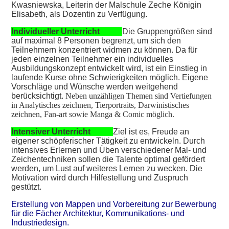
Kwasniewska, Leiterin der Malschule Zeche Königin
Elisabeth, als Dozentin zu Verfügung.
Individueller Unterricht
Die Gruppengrößen sind
auf maximal 8 Personen begrenzt, um sich den
Teilnehmern konzentriert widmen zu können. Da für
jeden einzelnen Teilnehmer ein individuelles
Ausbildungskonzept entwickelt wird, ist ein Einstieg in
laufende Kurse ohne Schwierigkeiten möglich. Eigene
Vorschläge und Wünsche werden weitgehend
berücksichtigt.
Neben unzähligen Themen sind Vertiefungen
in Analytisches zeichnen
,
Tierportraits, Darwinistisches
zeichnen, Fan-art sowie Manga & Comic möglich.
Intensiver Unterricht
Ziel ist es, Freude an
eigener schöpferischer Tätigkeit zu entwickeln. Durch
intensives Erlernen und Üben verschiedener Mal- und
Zeichentechniken sollen die Talente optimal gefördert
werden, um Lust auf weiteres Lernen zu wecken. Die
Motivation wird durch Hilfestellung und Zuspruch
gestützt.
Erstellung von Mappen und Vorbereitung zur Bewerbung
für die Fächer Architektur, Kommunikations- und
Industriedesign.