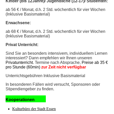
Kinder (bis 12Jahre)/ Jugendliche (12-17)/ Studenten:
ab 56 € / Monat, d.h. 2 Std. wöchentlich für vier Wochen
(Inklusive Basismaterial)
Erwachsene:
ab 68 € / Monat, d.h. 2 Std. wöchentlich für vier Wochen
(Inklusive Basismaterial)
Privat Unterricht:
Sind Sie an besonders intensivem, individuellem Lernen
interessiert? Dann empfehlen wir Ihnen unseren
Privatunterricht
. Termine nach Absprache,
Preise ab 35 €
pro Stunde (60min)
zur Zeit nicht verfügbar
Unterrichtsgebühren
Inklusive Basismaterial
In besonderen Fällen wird versucht, Sponsoren oder
Stipendiengeber zu finden.
Kooperationen
Kulturbüro der Stadt Essen