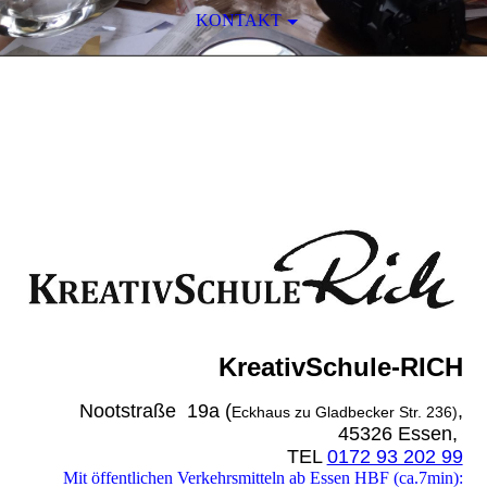
KONTAKT
EWA KWASNIEWSKA
REALISMUS
-ATELIER
KreativSchule-RICH
Nootstraße 19a (
,
Eckhaus zu Gladbecker Str. 236)
45326 Essen,
TEL
0172 93 202 99
Mit öffentlichen Verkehrsmitteln ab Essen HBF (ca.7min):