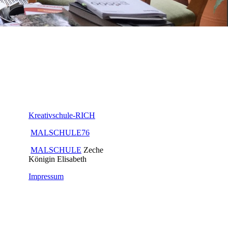
A
Kreativschule-RICH
MALSCHULE76
MALSCHULE
Zeche
Königin Elisabeth
Impressum