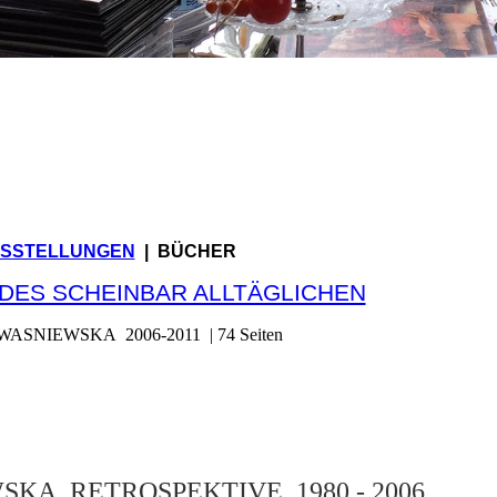
EWA KWASNIEWSK
REALISMUS
-ATELIER
SSTELLUNGEN
| BÜCHER
DES SCHEINBAR ALLTÄGLICHEN
ASNIEWSKA 2006-2011 | 74 Seiten
KA RETROSPEKTIVE 1980 - 2006