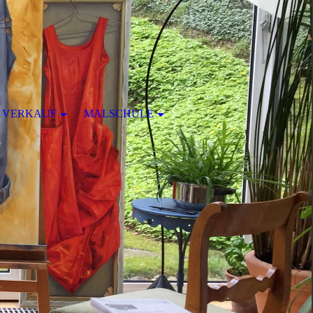
VERKAUF
MALSCHULE