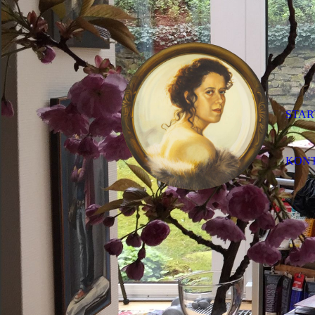
STAR
KON