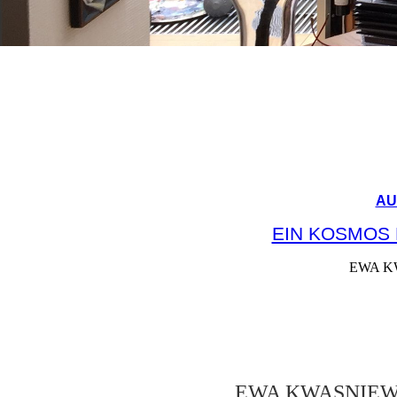
AU
EIN KOSMOS 
EWA KW
EWA KWASNIEWS