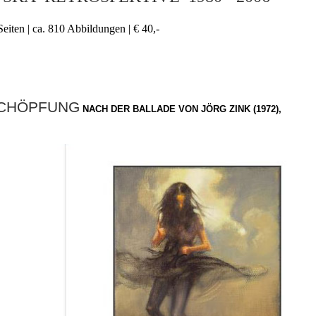
eiten | ca. 810 Abbildungen | € 40,-
SCHÖPFUNG
NACH DER BALLADE VON JÖRG ZINK (1972),