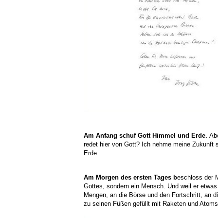
Am Anfang schuf Gott Himmel und Erde.
Abe
redet hier von Gott?
Ich nehme meine Zukunft se
Erde
Am Morgen des ersten Tages
b
eschloss der 
Gottes,
sondern ein Mensch.
Und weil er etwas
Mengen,
an die Börse und den Fortschritt,
an di
zu seinen Füßen gefüllt
mit Raketen und Atoms